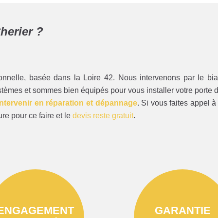
herier ?
nnelle, basée dans la Loire 42. Nous intervenons par le bia
tèmes et sommes bien équipés pour vous installer votre porte 
intervenir en réparation et dépannage
. Si vous faites appel
e pour ce faire et le
devis reste gratuit
.
ENGAGEMENT
GARANTIE