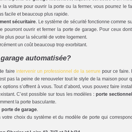
la voiture pour ouvrir la porte ou la fermer, vous pourrez le fa
s facile et beaucoup plus rapide.
ment sécuritaire
. Le système de sécurité fonctionne comme sui
pourront ouvrir et fermer la porte de garage. Pour ceux dont
le plus pour la sécurité de votre logement.
forcément un coût beaucoup trop exorbitant.
e garage automatisée?
de faire
intervenir un professionnel de la serrure
pour ce faire. I
’est pas la peine de renouveler tout le style de la maison pour 
 options s’offrent à vous. Tout d’abord, vous pouvez faire instal
xistant. C’est possible sur tous les modèles :
porte sectionnel
demment la porte basculante.
e porte de garage
.
votre choix du système et du modèle de porte qui correspon