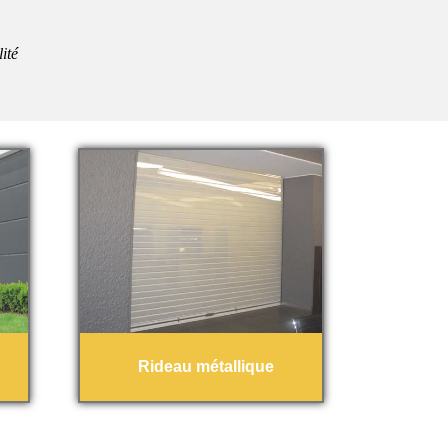
ité
Rideau métallique