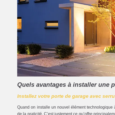
Quels avantages à installer une 
Installez votre porte de garage avec serru
Quand on installe un nouvel élément technologique à
de la praticité. C’est justement ce qu’offre principale