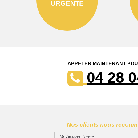
URGENTE
APPELER MAINTENANT POUR
04 28 0
Nos clients nous recom
Mr Jacques Thierry