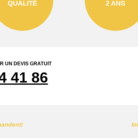
QUALITÉ
2 ANS
 UN DEVIS GRATUIT
4 41 86
mandent!
In