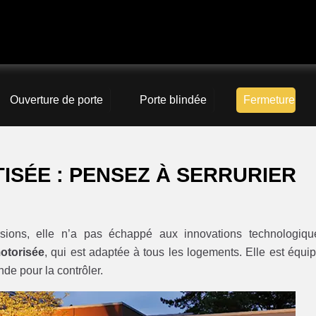
Ouverture de porte
Porte blindée
Fermeture
SÉE : PENSEZ À SERRURIER
sions, elle n’a pas échappé aux innovations technologiqu
otorisée
, qui est adaptée à tous les logements. Elle est équi
e pour la contrôler.