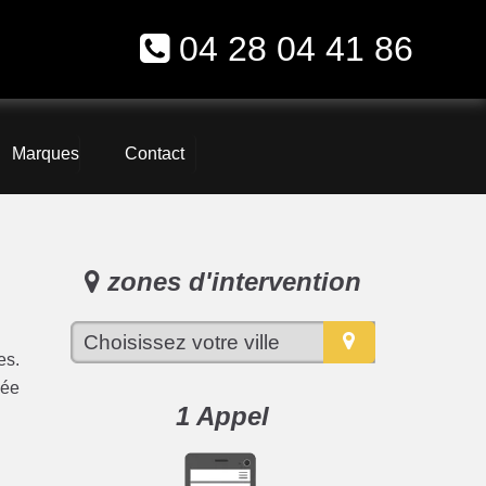
04 28 04 41 86
Marques
Contact
zones d'intervention
es.
pée
1 Appel