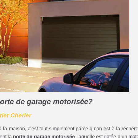
porte de garage motorisée?
rier Cherier
 la maison, c’est tout simplement parce qu’on est à la recher
ment la
porte de garage motorisée
, laquelle est dotée d’un mot