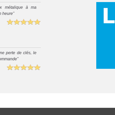
x métalique à ma
n heure"
ne perte de clés, le
recommande"