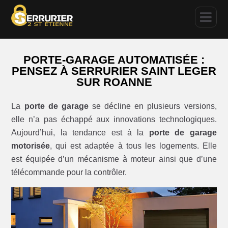
PORTE-GARAGE AUTOMATISÉE :
PENSEZ À SERRURIER SAINT LEGER
SUR ROANNE
La
porte de garage
se décline en plusieurs versions,
elle n’a pas échappé aux innovations technologiques.
Aujourd’hui, la tendance est à la
porte de garage
motorisée
, qui est adaptée à tous les logements. Elle
est équipée d’un mécanisme à moteur ainsi que d’une
télécommande pour la contrôler.