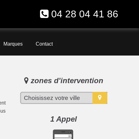
04 28 04 41 86
Marques
Contact
zones d'intervention
ent
ous
1 Appel