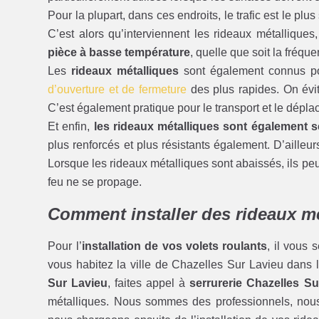
Pour la plupart, dans ces endroits, le trafic est le plus
C’est alors qu’interviennent les rideaux métallique
pièce à basse température
, quelle que soit la fréque
Les
rideaux métalliques
sont également connus pou
d’ouverture et de fermeture
des plus rapides. On évit
C’est également pratique pour le transport et le dépl
Et enfin,
les rideaux métalliques sont également s
plus renforcés et plus résistants également. D’ailleu
Lorsque les rideaux métalliques sont abaissés, ils pe
feu ne se propage.
Comment installer des rideaux m
Pour l’
installation de vos volets roulants
, il vous 
vous habitez la ville de Chazelles Sur Lavieu dans 
Sur Lavieu
, faites appel à
serrurerie Chazelles Su
métalliques. Nous sommes des professionnels, nous