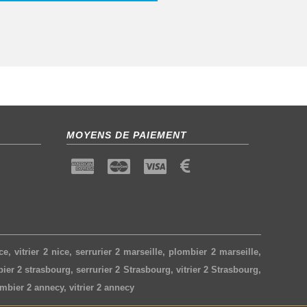
MOYENS DE PAIEMENT
ce
,
vitrier 2 nice
,
serrurier 2 marseille
,
plombier 2 marseille
,
ier 2 strasbourg
,
serrurier 2 Strasbourg
,
vitrier 2 Strasbourg
,
mbier 2 annecy
,
vitrier 2 annecy