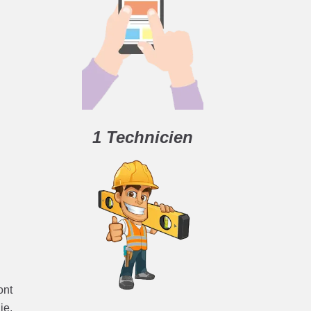
1 Technicien
ont
ie.