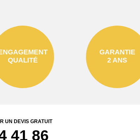
ENGAGEMENT
GARANTIE
QUALITÉ
2 ANS
 UN DEVIS GRATUIT
4 41 86