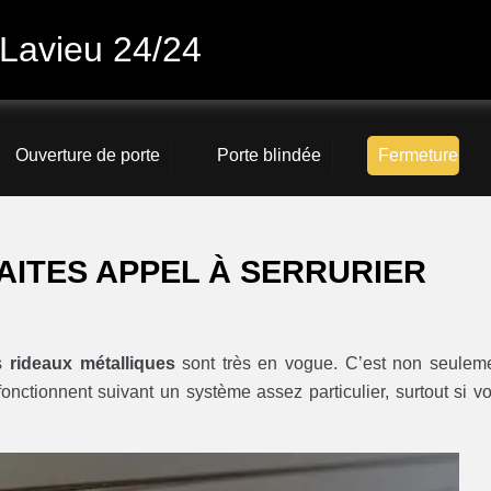
 Lavieu 24/24
Ouverture de porte
Porte blindée
Fermeture
AITES APPEL À SERRURIER
es
rideaux métalliques
sont très en vogue. C’est non seulem
 fonctionnent suivant un système assez particulier, surtout si v