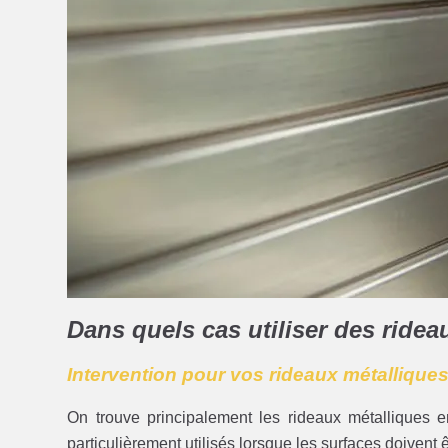
Dans quels cas utiliser des ride
Intervention pour vos rideaux métalliques
On trouve principalement les rideaux métalliques e
particulièrement utilisés lorsque les surfaces doivent êt