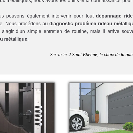
aux métalliques, nous avons les outils et la connaissance pour
ous pouvons également intervenir pour tout
dépannage rid
que. Nous procédons au
diagnostic problème rideau métalliq
s’agir d’un simple entretien de routine, mais il arrive souv
u métallique
.
Serrurier 2 Saint Etienne, le choix de la qual