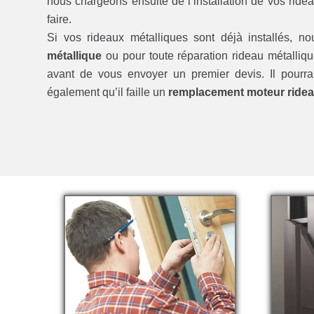
nous chargeons ensuite de l’installation de vos ride
faire.
Si vos rideaux métalliques sont déjà installés, n
métallique
ou pour toute réparation rideau métalli
avant de vous envoyer un premier devis. Il pourra 
également qu’il faille un
remplacement moteur ridea