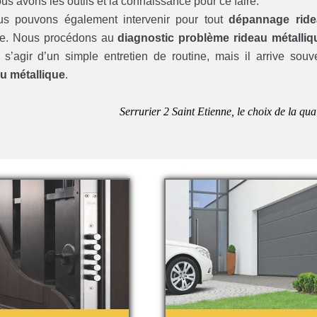
ous avons les outils et la connaissance pour ce faire.
ous pouvons également intervenir pour tout
dépannage rid
que. Nous procédons au
diagnostic problème rideau métalliq
s’agir d’un simple entretien de routine, mais il arrive souv
u métallique
.
Serrurier 2 Saint Etienne, le choix de la qual