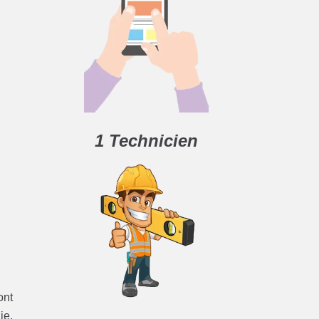
1 Technicien
ont
ie.