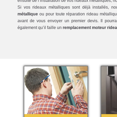
ensuite de l’installation de vos rideaux métalliques, n
Si vos rideaux métalliques sont déjà installés, n
métallique
ou pour toute réparation rideau métalli
avant de vous envoyer un premier devis. Il pourra 
également qu’il faille un
remplacement moteur ridea