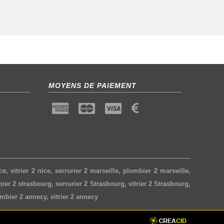
MOYENS DE PAIEMENT
ce
,
vitrier 2 nice
,
serrurier 2 marseille
,
plombier 2 marseille
,
ier 2 strasbourg
,
serrurier 2 Strasbourg
,
vitrier 2 Strasbourg
,
mbier 2 annecy
,
vitrier 2 annecy