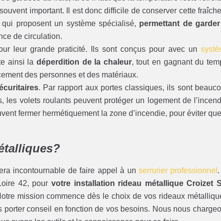
 souvent important. Il est donc difficile de conserver cette fraîche
s, qui proposent un système spécialisé,
permettant de garder
nce de circulation.
r leur grande praticité. Ils sont conçus pour avec un
syst
e ainsi la
déperdition de la chaleur
, tout en gagnant du tem
acement des personnes et des matériaux.
écuritaires
. Par rapport aux portes classiques, ils sont beauc
rs, les volets roulants peuvent protéger un logement de l’incend
uvent fermer hermétiquement la zone d’incendie, pour éviter que
étalliques?
sera incontournable de faire appel à un
serrurier professionnel
.
Loire 42, pour
votre installation rideau métallique Croizet 
Notre mission commence dès le choix de vos rideaux métalliqu
porter conseil en fonction de vos besoins. Nous nous charge