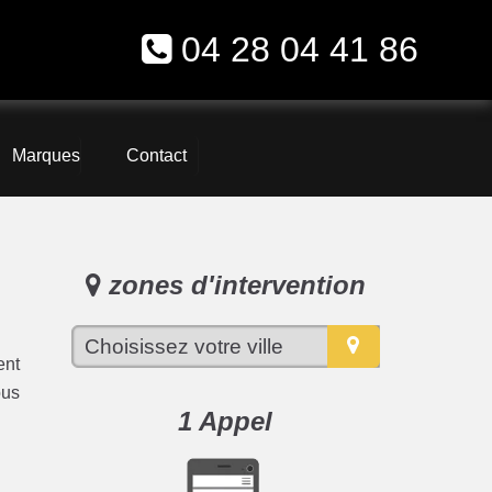
04 28 04 41 86
Marques
Contact
zones d'intervention
ent
ous
1 Appel