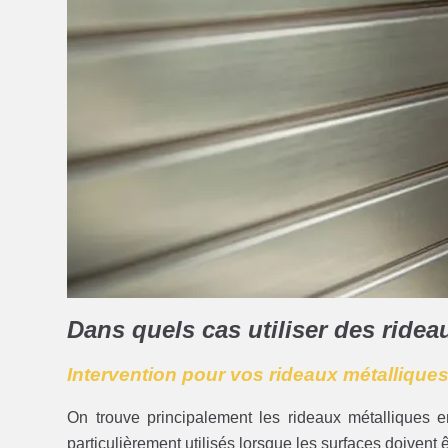
Dans quels cas utiliser des ride
Intervention pour vos rideaux métalliques
On trouve principalement les rideaux métalliques e
particulièrement utilisés lorsque les surfaces doivent êt