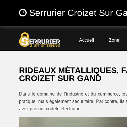
Serrurier Croizet Sur G
Accueil
Zone
RIDEAUX MÉTALLIQUES, F
CROIZET SUR GAND
Dans le domaine de l’industrie et du commerce, l
pratique, mais également sécuritaire. Par contre, ils
avez pris un modèle électrique.