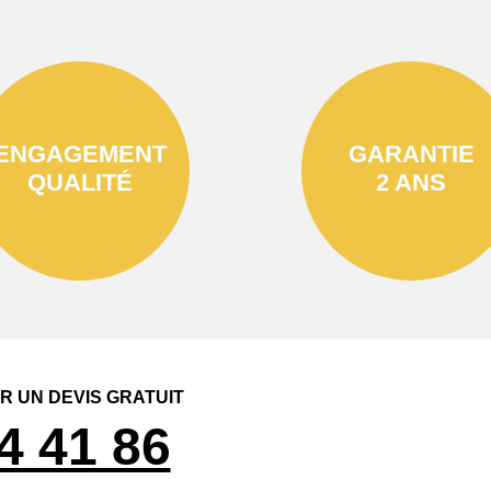
ENGAGEMENT
GARANTIE
QUALITÉ
2 ANS
 UN DEVIS GRATUIT
4 41 86