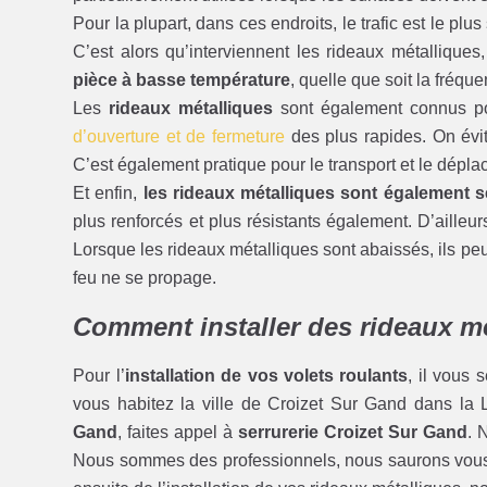
Pour la plupart, dans ces endroits, le trafic est le plus
C’est alors qu’interviennent les rideaux métallique
pièce à basse température
, quelle que soit la fréque
Les
rideaux métalliques
sont également connus pou
d’ouverture et de fermeture
des plus rapides. On évit
C’est également pratique pour le transport et le dépl
Et enfin,
les rideaux métalliques sont également s
plus renforcés et plus résistants également. D’ailleu
Lorsque les rideaux métalliques sont abaissés, ils pe
feu ne se propage.
Comment installer des rideaux m
Pour l’
installation de vos volets roulants
, il vous 
vous habitez la ville de Croizet Sur Gand dans la 
Gand
, faites appel à
serrurerie Croizet Sur Gand
. 
Nous sommes des professionnels, nous saurons vous 