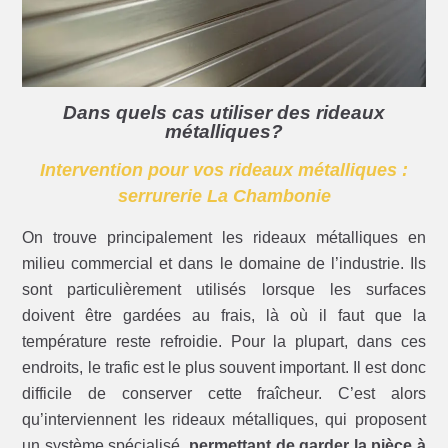
Dans quels cas utiliser des rideaux
métalliques?
Intervention pour vos rideaux métalliques :
serrurerie La Chambonie
On trouve principalement les rideaux métalliques en
milieu commercial et dans le domaine de l’industrie. Ils
sont particulièrement utilisés lorsque les surfaces
doivent être gardées au frais, là où il faut que la
température reste refroidie. Pour la plupart, dans ces
endroits, le trafic est le plus souvent important. Il est donc
difficile de conserver cette fraîcheur. C’est alors
qu’interviennent les rideaux métalliques, qui proposent
un système spécialisé,
permettant de garder la pièce à