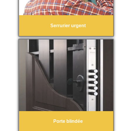
Serrurier urgent
Porte blindée