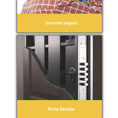
Serrurier urgent
Porte blindée