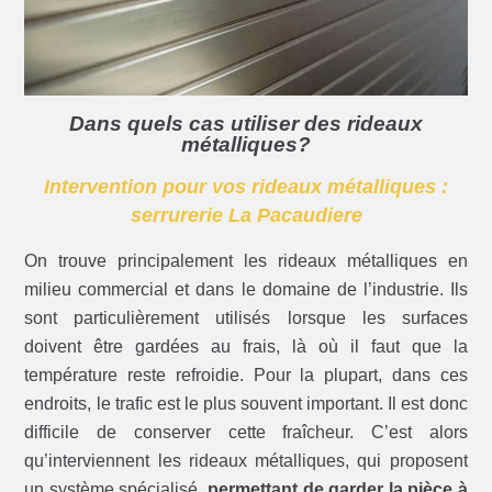
Dans quels cas utiliser des rideaux
métalliques?
Intervention pour vos rideaux métalliques :
serrurerie La Pacaudiere
On trouve principalement les rideaux métalliques en
milieu commercial et dans le domaine de l’industrie. Ils
sont particulièrement utilisés lorsque les surfaces
doivent être gardées au frais, là où il faut que la
température reste refroidie. Pour la plupart, dans ces
endroits, le trafic est le plus souvent important. Il est donc
difficile de conserver cette fraîcheur. C’est alors
qu’interviennent les rideaux métalliques, qui proposent
un système spécialisé,
permettant de garder la pièce à