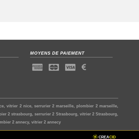
MOYENS DE PAIEMENT
ce
,
vitrier 2 nice
,
serrurier 2 marseille
,
plombier 2 marseille
,
ier 2 strasbourg
,
serrurier 2 Strasbourg
,
vitrier 2 Strasbourg
,
mbier 2 annecy
,
vitrier 2 annecy