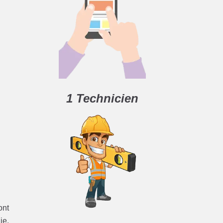
1 Technicien
ont
ie.