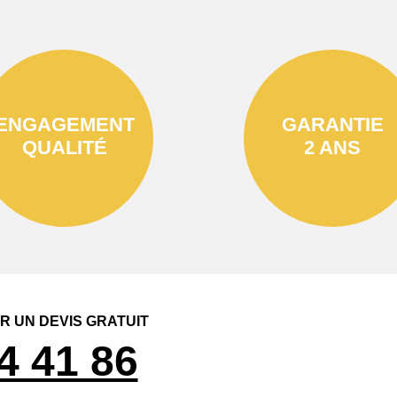
ENGAGEMENT
GARANTIE
QUALITÉ
2 ANS
 UN DEVIS GRATUIT
4 41 86