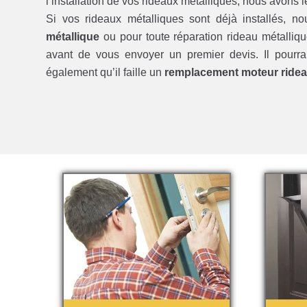
l’installation de vos rideaux métalliques, nous avons l
Si vos rideaux métalliques sont déjà installés, n
métallique
ou pour toute réparation rideau métalli
avant de vous envoyer un premier devis. Il pourra 
également qu’il faille un
remplacement moteur ridea