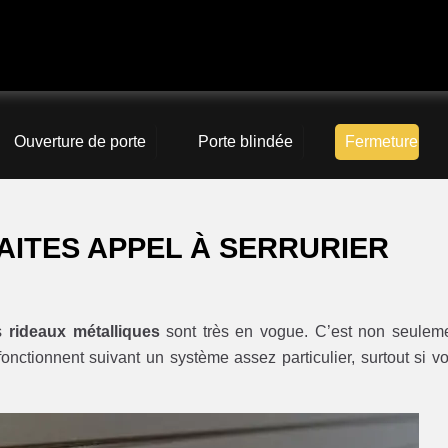
Ouverture de porte
Porte blindée
Fermeture
AITES APPEL À SERRURIER
es
rideaux métalliques
sont très en vogue. C’est non seulem
 fonctionnent suivant un système assez particulier, surtout si v