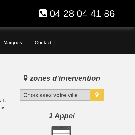
04 28 04 41 86
Marques
Contact
zones d'intervention
ent
ous
1 Appel