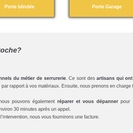
Porte blindée
Porte Garage
 Roche?
nnels du métier de serrurerie
. Ce sont des
artisans qui ont
par rapport à vos matériaux. Ensuite, nous prenons en charge to
 nous pouvons également
réparer et vous dépanner
pour l
environ 30 minutes après un appel.
l’intervention, nous vous fournirons une facture.