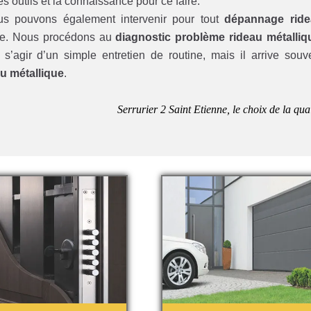
es outils et la connaissance pour ce faire.
ous pouvons également intervenir pour tout
dépannage rid
que. Nous procédons au
diagnostic problème rideau métalliq
s’agir d’un simple entretien de routine, mais il arrive souv
u métallique
.
Serrurier 2 Saint Etienne, le choix de la qual