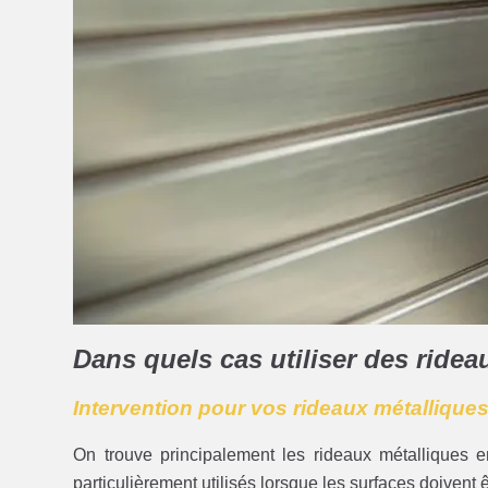
Dans quels cas utiliser des ride
Intervention pour vos rideaux métalliques
On trouve principalement les rideaux métalliques e
particulièrement utilisés lorsque les surfaces doivent êt