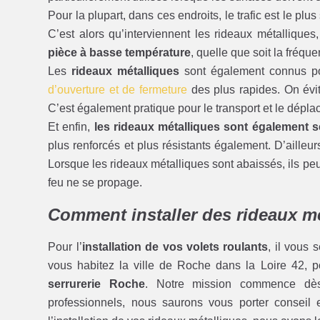
Pour la plupart, dans ces endroits, le trafic est le plus
C’est alors qu’interviennent les rideaux métallique
pièce à basse température
, quelle que soit la fréque
Les
rideaux métalliques
sont également connus pou
d’ouverture et de fermeture
des plus rapides. On évit
C’est également pratique pour le transport et le dépl
Et enfin,
les rideaux métalliques sont également s
plus renforcés et plus résistants également. D’ailleu
Lorsque les rideaux métalliques sont abaissés, ils pe
feu ne se propage.
Comment installer des rideaux m
Pour l’
installation de vos volets roulants
, il vous 
vous habitez la ville de Roche dans la Loire 42, 
serrurerie Roche
. Notre mission commence dè
professionnels, nous saurons vous porter conseil