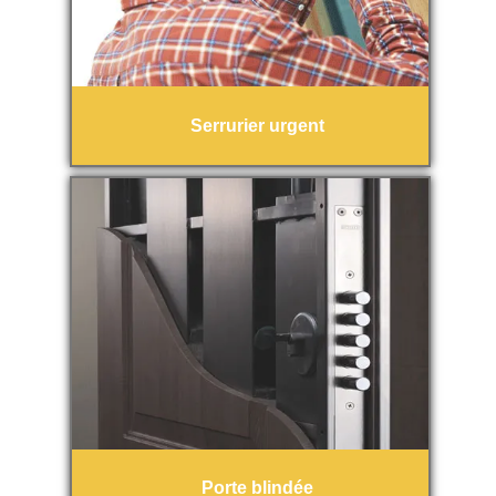
Serrurier urgent
Porte blindée