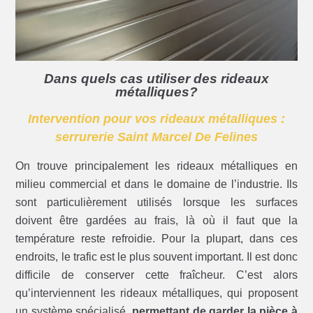
Dans quels cas utiliser des rideaux
métalliques?
Intervention pour vos rideaux métalliques :
serrurerie Saint Marcel De Felines
On trouve principalement les rideaux métalliques en
milieu commercial et dans le domaine de l’industrie. Ils
sont particulièrement utilisés lorsque les surfaces
doivent être gardées au frais, là où il faut que la
température reste refroidie. Pour la plupart, dans ces
endroits, le trafic est le plus souvent important. Il est donc
difficile de conserver cette fraîcheur. C’est alors
qu’interviennent les rideaux métalliques, qui proposent
un système spécialisé,
permettant de garder la pièce à