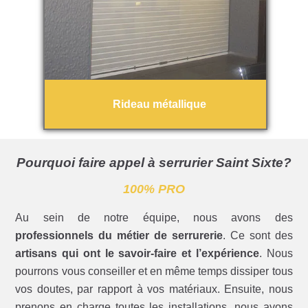
Rideau métallique
Pourquoi faire appel à serrurier Saint Sixte?
100% PRO
Au sein de notre équipe, nous avons des
professionnels du métier de serrurerie
. Ce sont des
artisans qui ont le savoir-faire et l’expérience
. Nous
pourrons vous conseiller et en même temps dissiper tous
vos doutes, par rapport à vos matériaux. Ensuite, nous
prenons en charge toutes les installations, nous avons