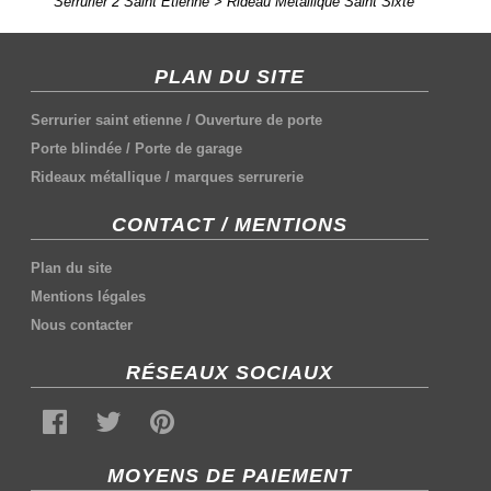
Serrurier 2 Saint Etienne
>
Rideau Métallique Saint Sixte
PLAN DU SITE
Serrurier saint etienne
/
Ouverture de porte
Porte blindée
/
Porte de garage
Rideaux métallique
/
marques serrurerie
CONTACT / MENTIONS
Plan du site
Mentions légales
Nous contacter
RÉSEAUX SOCIAUX
MOYENS DE PAIEMENT