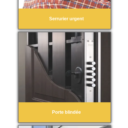
Serrurier urgent
Porte blindée