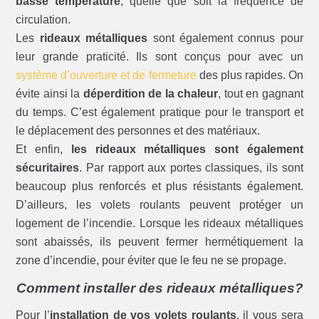
basse température
, quelle que soit la fréquence de
circulation.
Les
rideaux métalliques
sont également connus pour
leur grande praticité. Ils sont conçus pour avec un
système d’ouverture et de fermeture
des plus rapides. On
évite ainsi la
déperdition de la chaleur
, tout en gagnant
du temps. C’est également pratique pour le transport et
le déplacement des personnes et des matériaux.
Et enfin,
les rideaux métalliques sont également
sécuritaires
. Par rapport aux portes classiques, ils sont
beaucoup plus renforcés et plus résistants également.
D’ailleurs, les volets roulants peuvent protéger un
logement de l’incendie. Lorsque les rideaux métalliques
sont abaissés, ils peuvent fermer hermétiquement la
zone d’incendie, pour éviter que le feu ne se propage.
Comment installer des rideaux métalliques?
Pour l’
installation de vos volets roulants
, il vous sera