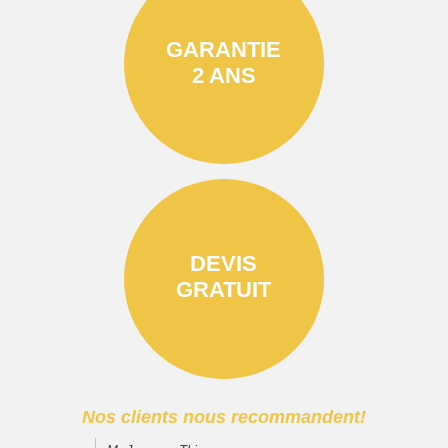
GARANTIE
2 ANS
DEVIS
GRATUIT
Nos clients nous recommandent!