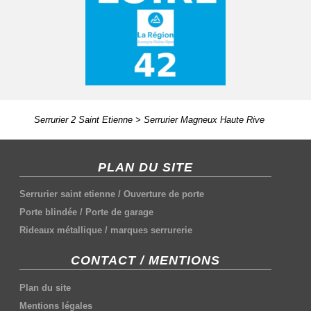
Serrurier 2 Saint Etienne
>
Serrurier Magneux Haute Rive
PLAN DU SITE
Serrurier saint etienne
/
Ouverture de porte
Porte blindée
/
Porte de garage
Rideaux métallique
/
marques serrurerie
CONTACT / MENTIONS
Plan du site
Mentions légales