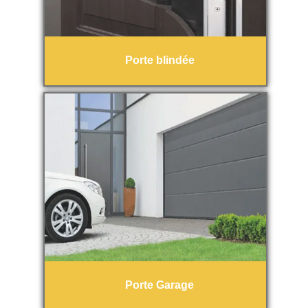
Porte blindée
Porte Garage