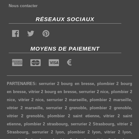
Nous contacter
RÉSEAUX SOCIAUX
MOYENS DE PAIEMENT
PARTENAIRES:
serrurier 2 bourg en bresse
,
plombier 2 bourg
en bresse
,
vitrier 2 bourg en bresse
,
serrurier 2 nice
,
plombier 2
nice
,
vitrier 2 nice
,
serrurier 2 marseille
,
plombier 2 marseille
,
vitrier 2 marseille
,
serrurier 2 grenoble
,
plombier 2 grenoble
,
vitrier 2 grenoble
,
plombier 2 saint etienne
,
vitrier 2 saint
etienne
,
plombier 2 strasbourg
,
serrurier 2 Strasbourg
,
vitrier 2
Strasbourg
,
serrurier 2 lyon
,
plombier 2 lyon
,
vitrier 2 lyon
,