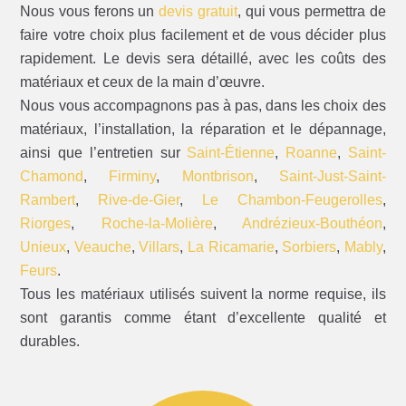
Nous vous ferons un
devis gratuit
, qui vous permettra de
faire votre choix plus facilement et de vous décider plus
rapidement. Le devis sera détaillé, avec les coûts des
matériaux et ceux de la main d’œuvre.
Nous vous accompagnons pas à pas, dans les choix des
matériaux, l’installation, la réparation et le dépannage,
ainsi que l’entretien sur
Saint-Étienne
,
Roanne
,
Saint-
Chamond
,
Firminy
,
Montbrison
,
Saint-Just-Saint-
Rambert
,
Rive-de-Gier
,
Le Chambon-Feugerolles
,
Riorges
,
Roche-la-Molière
,
Andrézieux-Bouthéon
,
Unieux
,
Veauche
,
Villars
,
La Ricamarie
,
Sorbiers
,
Mably
,
Feurs
.
Tous les matériaux utilisés suivent la norme requise, ils
sont garantis comme étant d’excellente qualité et
durables.