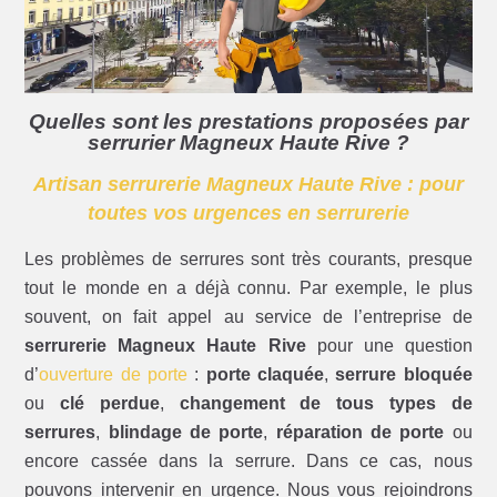
Quelles sont les prestations proposées par
serrurier Magneux Haute Rive ?
Artisan serrurerie Magneux Haute Rive : pour
toutes vos urgences en serrurerie
Les problèmes de serrures sont très courants, presque
tout le monde en a déjà connu. Par exemple, le plus
souvent, on fait appel au service de l’entreprise de
serrurerie Magneux Haute Rive
pour une question
d’
ouverture de porte
:
porte claquée
,
serrure bloquée
ou
clé perdue
,
changement de tous types de
serrures
,
blindage de porte
,
réparation de porte
ou
encore cassée dans la serrure. Dans ce cas, nous
pouvons intervenir en urgence. Nous vous rejoindrons