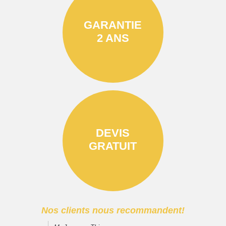
GARANTIE
2 ANS
DEVIS
GRATUIT
Nos clients nous recommandent!