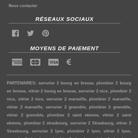
Nous contacter
RÉSEAUX SOCIAUX
MOYENS DE PAIEMENT
PARTENAIRES:
serrurier 2 bourg en bresse
,
plombier 2 bourg
en bresse
,
vitrier 2 bourg en bresse
,
serrurier 2 nice
,
plombier 2
nice
,
vitrier 2 nice
,
serrurier 2 marseille
,
plombier 2 marseille
,
vitrier 2 marseille
,
serrurier 2 grenoble
,
plombier 2 grenoble
,
vitrier 2 grenoble
,
plombier 2 saint etienne
,
vitrier 2 saint
etienne
,
plombier 2 strasbourg
,
serrurier 2 Strasbourg
,
vitrier 2
Strasbourg
,
serrurier 2 lyon
,
plombier 2 lyon
,
vitrier 2 lyon
,