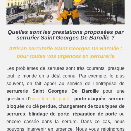
Quelles sont les prestations proposées par
serrurier Saint Georges De Baroille ?
Artisan serrurerie Saint Georges De Baroille :
pour toutes vos urgences en serrurerie
Les problèmes de serrures sont très courants, presque
tout le monde en a déjà connu. Par exemple, le plus
souvent, on fait appel au service de l’entreprise de
serrurerie Saint Georges De Baroille
pour une
question d’
ouverture de porte
:
porte claquée
,
serrure
bloquée
ou
clé perdue
,
changement de tous types de
serrures
,
blindage de porte
,
réparation de porte
ou
encore cassée dans la serrure. Dans ce cas, nous
pouvons intervenir en urgence. Nous vous rejoindrons