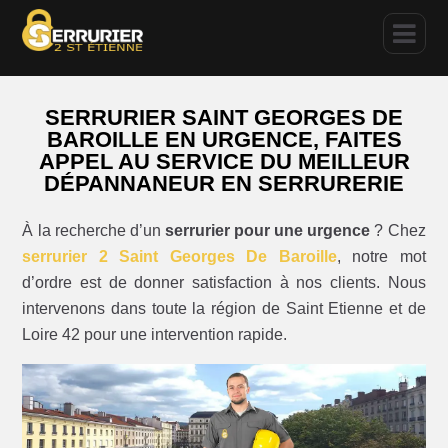
SERRURIER SAINT GEORGES DE
BAROILLE EN URGENCE, FAITES
APPEL AU SERVICE DU MEILLEUR
DÉPANNANEUR EN SERRURERIE
À la recherche d’un
serrurier pour une urgence
? Chez
serrurier 2 Saint Georges De Baroille
, notre mot
d’ordre est de donner satisfaction à nos clients. Nous
intervenons dans toute la région de Saint Etienne et de
Loire 42 pour une intervention rapide.