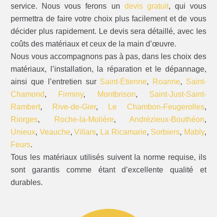
service. Nous vous ferons un
devis gratuit
, qui vous
permettra de faire votre choix plus facilement et de vous
décider plus rapidement. Le devis sera détaillé, avec les
coûts des matériaux et ceux de la main d’œuvre.
Nous vous accompagnons pas à pas, dans les choix des
matériaux, l’installation, la réparation et le dépannage,
ainsi que l’entretien sur
Saint-Étienne
,
Roanne
,
Saint-
Chamond
,
Firminy
,
Montbrison
,
Saint-Just-Saint-
Rambert
,
Rive-de-Gier
,
Le Chambon-Feugerolles
,
Riorges
,
Roche-la-Molière
,
Andrézieux-Bouthéon
,
Unieux
,
Veauche
,
Villars
,
La Ricamarie
,
Sorbiers
,
Mably
,
Feurs
.
Tous les matériaux utilisés suivent la norme requise, ils
sont garantis comme étant d’excellente qualité et
durables.