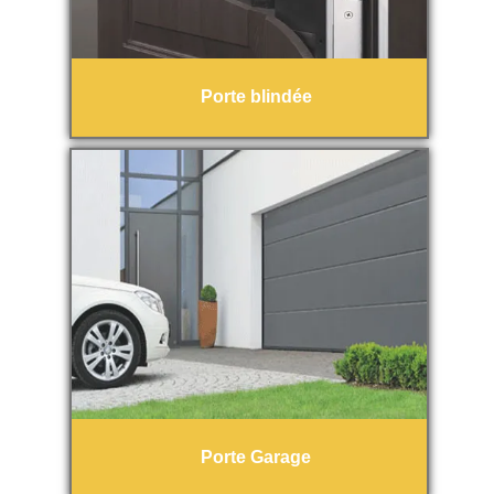
Porte blindée
Porte Garage