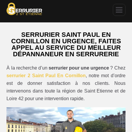
SERRURIER SAINT PAUL EN
CORNILLON EN URGENCE, FAITES
APPEL AU SERVICE DU MEILLEUR
DÉPANNANEUR EN SERRURERIE
À la recherche d’un
serrurier pour une urgence
? Chez
serrurier 2 Saint Paul En Cornillon
, notre mot d’ordre
est de donner satisfaction à nos clients. Nous
intervenons dans toute la région de Saint Etienne et de
Loire 42 pour une intervention rapide.