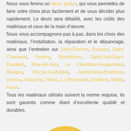
Nous vous ferons un
devis gratuit
, qui vous permettra de
faire votre choix plus facilement et de vous décider plus
rapidement. Le devis sera détaillé, avec les coûts des
matériaux et ceux de la main d’œuvre.
Nous vous accompagnons pas à pas, dans les choix des
matériaux, l’installation, la réparation et le dépannage,
ainsi que l’entretien sur
Saint-Étienne
,
Roanne
,
Saint-
Chamond
,
Firminy
,
Montbrison
,
Saint-Just-Saint-
Rambert
,
Rive-de-Gier
,
Le Chambon-Feugerolles
,
Riorges
,
Roche-la-Molière
,
Andrézieux-Bouthéon
,
Unieux
,
Veauche
,
Villars
,
La Ricamarie
,
Sorbiers
,
Mably
,
Feurs
.
Tous les matériaux utilisés suivent la norme requise, ils
sont garantis comme étant d’excellente qualité et
durables.