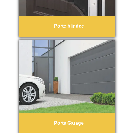
Porte blindée
Porte Garage