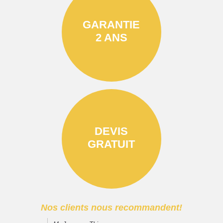
GARANTIE
2 ANS
DEVIS
GRATUIT
Nos clients nous recommandent!