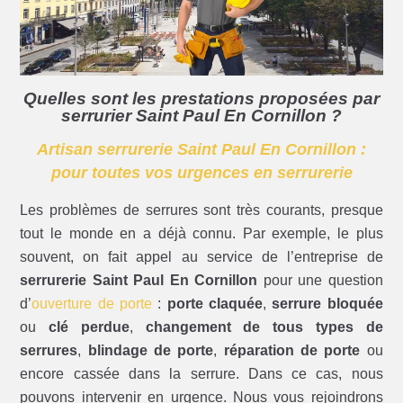
Quelles sont les prestations proposées par
serrurier Saint Paul En Cornillon ?
Artisan serrurerie Saint Paul En Cornillon :
pour toutes vos urgences en serrurerie
Les problèmes de serrures sont très courants, presque
tout le monde en a déjà connu. Par exemple, le plus
souvent, on fait appel au service de l’entreprise de
serrurerie Saint Paul En Cornillon
pour une question
d’
ouverture de porte
:
porte claquée
,
serrure bloquée
ou
clé perdue
,
changement de tous types de
serrures
,
blindage de porte
,
réparation de porte
ou
encore cassée dans la serrure. Dans ce cas, nous
pouvons intervenir en urgence. Nous vous rejoindrons