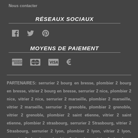
Nous contacter
RÉSEAUX SOCIAUX
MOYENS DE PAIEMENT
PARTENAIRES:
serrurier 2 bourg en bresse
,
plombier 2 bourg
en bresse
,
vitrier 2 bourg en bresse
,
serrurier 2 nice
,
plombier 2
nice
,
vitrier 2 nice
,
serrurier 2 marseille
,
plombier 2 marseille
,
vitrier 2 marseille
,
serrurier 2 grenoble
,
plombier 2 grenoble
,
vitrier 2 grenoble
,
plombier 2 saint etienne
,
vitrier 2 saint
etienne
,
plombier 2 strasbourg
,
serrurier 2 Strasbourg
,
vitrier 2
Strasbourg
,
serrurier 2 lyon
,
plombier 2 lyon
,
vitrier 2 lyon
,